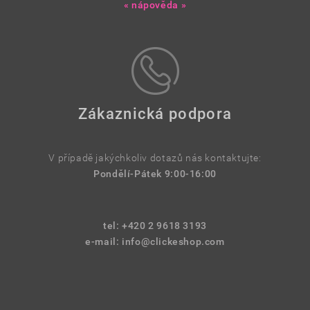
« nápověda »
Zákaznická podpora
V případě jakýchkoliv dotazů nás kontaktujte:
Pondělí-Pátek 9:00-16:00
tel: +420 2 9618 3193
e-mail:
info@clickeshop.com