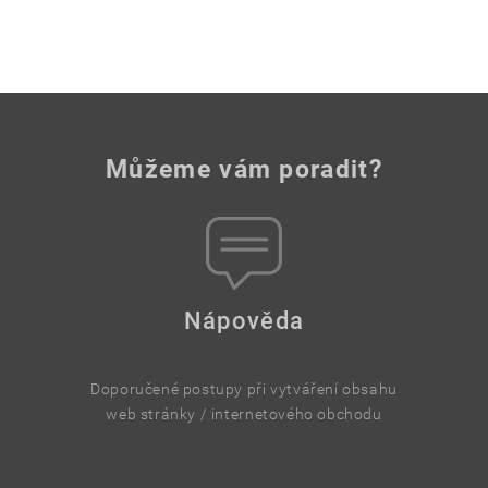
Můžeme vám poradit?
Nápověda
Doporučené postupy při vytváření obsahu
web stránky / internetového obchodu